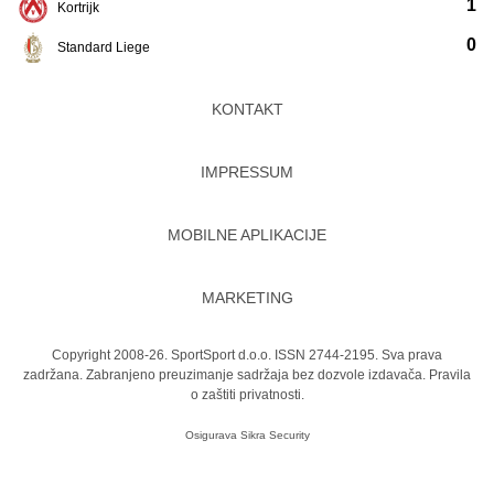
1
Kortrijk
0
Standard Liege
KONTAKT
IMPRESSUM
MOBILNE APLIKACIJE
MARKETING
Copyright 2008-26. SportSport d.o.o. ISSN 2744-2195. Sva prava
zadržana. Zabranjeno preuzimanje sadržaja bez dozvole izdavača.
Pravila
o zaštiti privatnosti.
Osigurava
Sikra Security