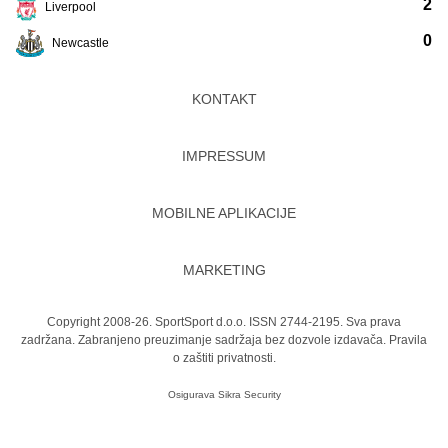
2
Liverpool
0
Newcastle
KONTAKT
IMPRESSUM
MOBILNE APLIKACIJE
MARKETING
Copyright 2008-26. SportSport d.o.o. ISSN 2744-2195. Sva prava
zadržana. Zabranjeno preuzimanje sadržaja bez dozvole izdavača.
Pravila
o zaštiti privatnosti.
Osigurava
Sikra Security