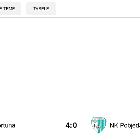
E TEME
TABELE
4
:
0
rtuna
NK Pobjed