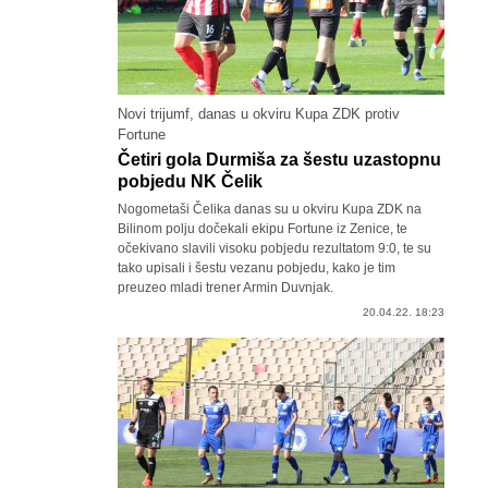
Novi trijumf, danas u okviru Kupa ZDK protiv
Fortune
Četiri gola Durmiša za šestu uzastopnu
pobjedu NK Čelik
Nogometaši Čelika danas su u okviru Kupa ZDK na
Bilinom polju dočekali ekipu Fortune iz Zenice, te
očekivano slavili visoku pobjedu rezultatom 9:0, te su
tako upisali i šestu vezanu pobjedu, kako je tim
preuzeo mladi trener Armin Duvnjak.
20.04.22. 18:23