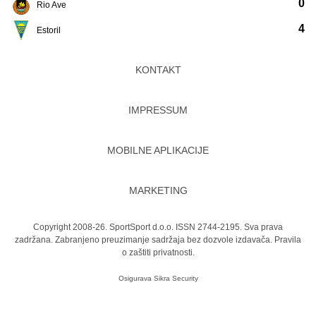
0
Rio Ave
4
Estoril
KONTAKT
IMPRESSUM
MOBILNE APLIKACIJE
MARKETING
Copyright 2008-26. SportSport d.o.o. ISSN 2744-2195. Sva prava
zadržana. Zabranjeno preuzimanje sadržaja bez dozvole izdavača.
Pravila
o zaštiti privatnosti.
Osigurava
Sikra Security