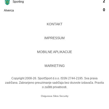
2
Sporting
0
Alverca
KONTAKT
IMPRESSUM
MOBILNE APLIKACIJE
MARKETING
Copyright 2008-26. SportSport d.o.o. ISSN 2744-2195. Sva prava
zadržana. Zabranjeno preuzimanje sadržaja bez dozvole izdavača.
Pravila
o zaštiti privatnosti.
Osigurava
Sikra Security