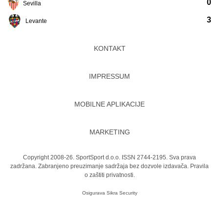
0
Sevilla
3
Levante
KONTAKT
IMPRESSUM
MOBILNE APLIKACIJE
MARKETING
Copyright 2008-26. SportSport d.o.o. ISSN 2744-2195. Sva prava
zadržana. Zabranjeno preuzimanje sadržaja bez dozvole izdavača.
Pravila
o zaštiti privatnosti.
Osigurava
Sikra Security