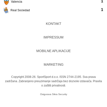
1
Valencia
1
Real Sociedad
KONTAKT
IMPRESSUM
MOBILNE APLIKACIJE
MARKETING
Copyright 2008-26. SportSport d.o.o. ISSN 2744-2195. Sva prava
zadržana. Zabranjeno preuzimanje sadržaja bez dozvole izdavača.
Pravila
o zaštiti privatnosti.
Osigurava
Sikra Security