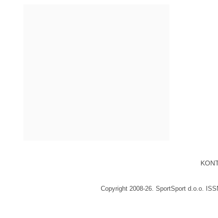
KON
Copyright 2008-26. SportSport d.o.o. IS