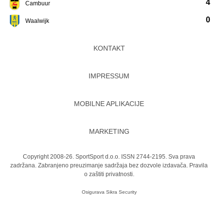
4
Cambuur
0
Waalwijk
KONTAKT
IMPRESSUM
MOBILNE APLIKACIJE
MARKETING
Copyright 2008-26. SportSport d.o.o. ISSN 2744-2195. Sva prava
zadržana. Zabranjeno preuzimanje sadržaja bez dozvole izdavača.
Pravila
o zaštiti privatnosti.
Osigurava
Sikra Security