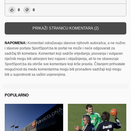
0
0
PRIKAŽI STRANICU KOMENTARA (2)
NAPOMENA:
Komentari odražavaju stavove njihovih autora/ica, a ne nužno
i stavove portala SportSport.ba te portal ne može i neće odgovarati za
sadržaj tih kometara. Komentari koji sadrže vrijeđanja, psovanja i vulgaran
riječnik mogu biti uklonjeni bez najave i objašnjenja, ali to ne obavezuje
SportSport.ba da obriše sve komentare koji krše pravila. Čitanjem prihvatate
mogućnost da među komentarima mogu biti pronađeni sadržaji koji mogu
biti u suprotnosti sa vašim uvjerenjima.
POPULARNO