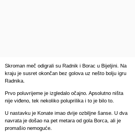
Skroman meč odigrali su Radnik i Borac u Bijeljini. Na
kraju je susret okončan bez golova uz nešto bolju igru
Radnika.
Prvo poluvrijeme je izgledalo očajno. Apsolutno ništa
nije viđeno, tek nekoliko poluprilika i to je bilo to.
U nastavku je Konate imao dvije ozbiljne šanse. U dva
navrata je došao na pet metara od gola Borca, ali je
promašio nemoguće.