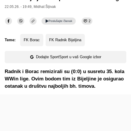
22.05.26. - 19:49,
Midhat Šljivak
2
Poslušajte
članak
Teme:
FK Borac
FK Radnik Bijeljina
Dodajte SportSport u vaš Google izbor
Radnik i Borac remizirali su (0:0) u susretu 35. kola
WWin lige. Ovim bodom tim iz Bijeljine je osigurao
ostanak u društvu najboljih bh. timova.