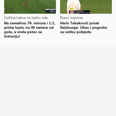
Golčina kakva se rijetko viđa
Bravo majstore
Na semaforu 76. minuta i 1:1,
Haris Tabaković junak
prima loptu na 40 metara od
Salzburga: Ušao i pogodio
gola, a onda potez za
za veliku pobjedu
historiju!