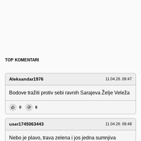
TOP KOMENTARI
Aleksandar1976
11.04.26. 08:47
Bodove tražiti protiv sebi ravnih Sarajeva Želje Veleža
0
6
user1745063443
11.04.26. 08:48
Nebo je plavo, trava zelena i jos jedna sumnjiva