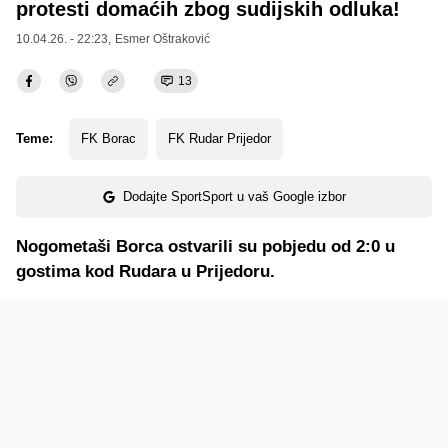
protesti domaćih zbog sudijskih odluka!
10.04.26. - 22:23,
Esmer Oštraković
13
Teme:
FK Borac
FK Rudar Prijedor
Dodajte SportSport u vaš Google izbor
Nogometaši Borca ostvarili su pobjedu od 2:0 u
gostima kod Rudara u Prijedoru.