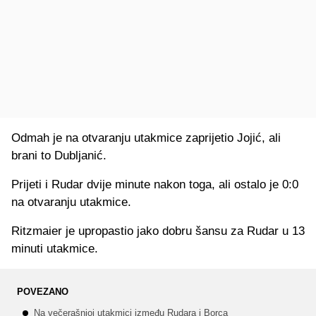
Odmah je na otvaranju utakmice zaprijetio Jojić, ali
brani to Dubljanić.
Prijeti i Rudar dvije minute nakon toga, ali ostalo je 0:0
na otvaranju utakmice.
Ritzmaier je upropastio jako dobru šansu za Rudar u 13
minuti utakmice.
POVEZANO
Na večerašnjoj utakmici između Rudara i Borca