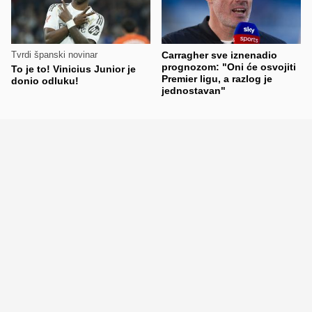
Tvrdi španski novinar
Carragher sve iznenadio
prognozom: "Oni će osvojiti
To je to! Vinicius Junior je
Premier ligu, a razlog je
donio odluku!
jednostavan"