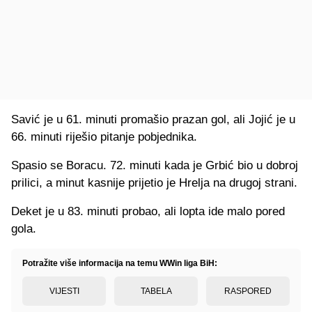
Savić je u 61. minuti promašio prazan gol, ali Jojić je u
66. minuti riješio pitanje pobjednika.
Spasio se Boracu. 72. minuti kada je Grbić bio u dobroj
prilici, a minut kasnije prijetio je Hrelja na drugoj strani.
Deket je u 83. minuti probao, ali lopta ide malo pored
gola.
Potražite više informacija na temu WWin liga BiH:
VIJESTI
TABELA
RASPORED