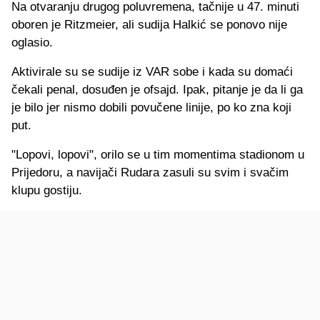
Na otvaranju drugog poluvremena, tačnije u 47. minuti
oboren je Ritzmeier, ali sudija Halkić se ponovo nije
oglasio.
Aktivirale su se sudije iz VAR sobe i kada su domaći
čekali penal, dosuđen je ofsajd. Ipak, pitanje je da li ga
je bilo jer nismo dobili povučene linije, po ko zna koji
put.
"Lopovi, lopovi", orilo se u tim momentima stadionom u
Prijedoru, a navijači Rudara zasuli su svim i svačim
klupu gostiju.