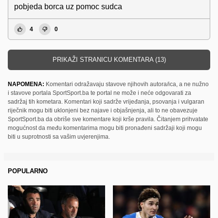
pobjeda borca uz pomoc sudca
4
0
PRIKAŽI STRANICU KOMENTARA (13)
NAPOMENA:
Komentari odražavaju stavove njihovih autora/ica, a ne nužno
i stavove portala SportSport.ba te portal ne može i neće odgovarati za
sadržaj tih kometara. Komentari koji sadrže vrijeđanja, psovanja i vulgaran
riječnik mogu biti uklonjeni bez najave i objašnjenja, ali to ne obavezuje
SportSport.ba da obriše sve komentare koji krše pravila. Čitanjem prihvatate
mogućnost da među komentarima mogu biti pronađeni sadržaji koji mogu
biti u suprotnosti sa vašim uvjerenjima.
POPULARNO