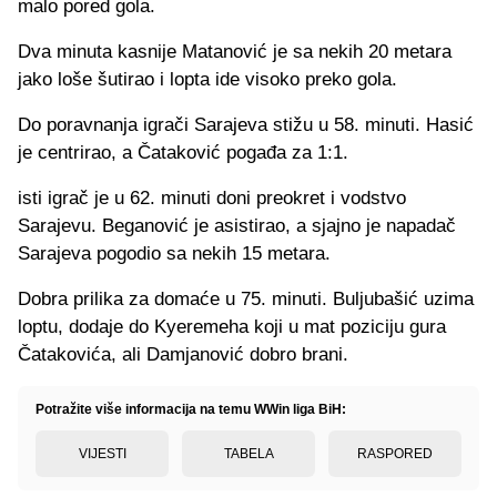
malo pored gola.
Dva minuta kasnije Matanović je sa nekih 20 metara
jako loše šutirao i lopta ide visoko preko gola.
Do poravnanja igrači Sarajeva stižu u 58. minuti. Hasić
je centrirao, a Čataković pogađa za 1:1.
isti igrač je u 62. minuti doni preokret i vodstvo
Sarajevu. Beganović je asistirao, a sjajno je napadač
Sarajeva pogodio sa nekih 15 metara.
Dobra prilika za domaće u 75. minuti. Buljubašić uzima
loptu, dodaje do Kyeremeha koji u mat poziciju gura
Čatakovića, ali Damjanović dobro brani.
Potražite više informacija na temu WWin liga BiH:
VIJESTI
TABELA
RASPORED