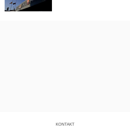
KONTAKT