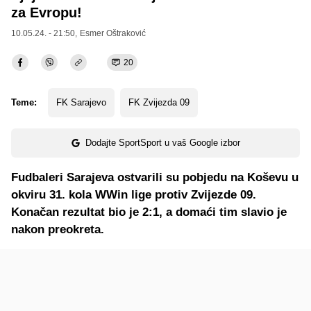
za Evropu!
10.05.24. - 21:50,
Esmer Oštraković
20
Teme:
FK Sarajevo
FK Zvijezda 09
Dodajte SportSport u vaš Google izbor
Fudbaleri Sarajeva ostvarili su pobjedu na Koševu u
okviru 31. kola WWin lige protiv Zvijezde 09.
Konačan rezultat bio je 2:1, a domaći tim slavio je
nakon preokreta.