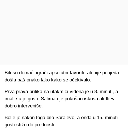
Bili su domaći igrači apsolutni favoriti, ali nije pobjeda
došla baš onako lako kako se očekivalo.
Prva prava prilika na utakmici viđena je u 8. minuti, a
imali su je gosti. Saliman je pokušao iskosa ali Iliev
dobro interveniše.
Bolje je nakon toga bilo Sarajevo, a onda u 15. minuti
gosti stižu do prednosti.