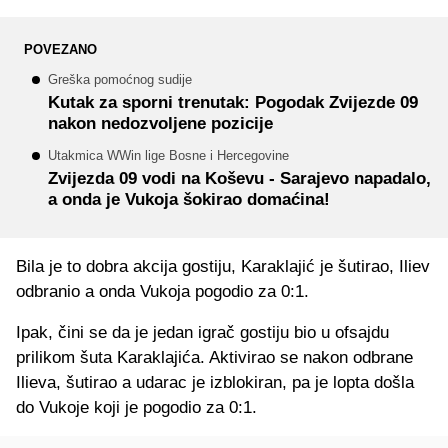
POVEZANO
Greška pomoćnog sudije
Kutak za sporni trenutak: Pogodak Zvijezde 09
nakon nedozvoljene pozicije
Utakmica WWin lige Bosne i Hercegovine
Zvijezda 09 vodi na Koševu - Sarajevo napadalo,
a onda je Vukoja šokirao domaćina!
Bila je to dobra akcija gostiju, Karaklajić je šutirao, Iliev
odbranio a onda Vukoja pogodio za 0:1.
Ipak, čini se da je jedan igrač gostiju bio u ofsajdu
prilikom šuta Karaklajića. Aktivirao se nakon odbrane
Ilieva, šutirao a udarac je izblokiran, pa je lopta došla
do Vukoje koji je pogodio za 0:1.