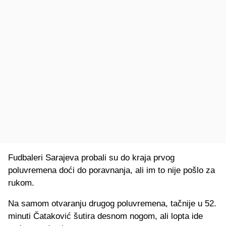
Fudbaleri Sarajeva probali su do kraja prvog
poluvremena doći do poravnanja, ali im to nije pošlo za
rukom.
Na samom otvaranju drugog poluvremena, tačnije u 52.
minuti Čataković šutira desnom nogom, ali lopta ide