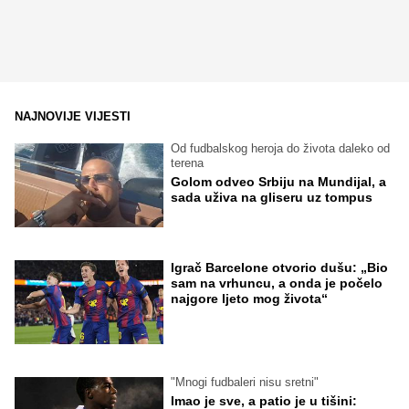
NAJNOVIJE VIJESTI
Od fudbalskog heroja do života daleko od
terena
Golom odveo Srbiju na Mundijal, a
sada uživa na gliseru uz tompus
Igrač Barcelone otvorio dušu: „Bio
sam na vrhuncu, a onda je počelo
najgore ljeto mog života“
"Mnogi fudbaleri nisu sretni"
Imao je sve, a patio je u tišini: