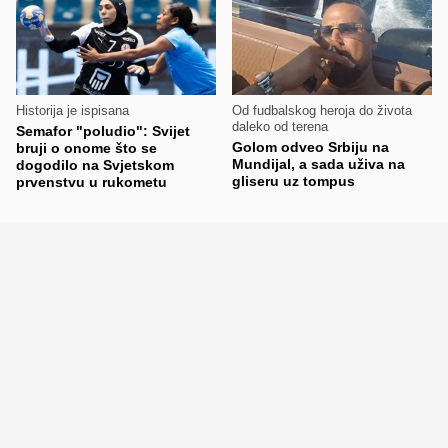
Historija je ispisana
Od fudbalskog heroja do života
daleko od terena
Semafor "poludio": Svijet
Golom odveo Srbiju na
bruji o onome što se
Mundijal, a sada uživa na
dogodilo na Svjetskom
gliseru uz tompus
prvenstvu u rukometu