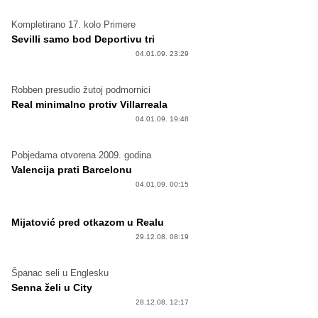
Kompletirano 17. kolo Primere
Sevilli samo bod Deportivu tri
04.01.09. 23:29
Robben presudio žutoj podmornici
Real minimalno protiv Villarreala
04.01.09. 19:48
Pobjedama otvorena 2009. godina
Valencija prati Barcelonu
04.01.09. 00:15
Mijatović pred otkazom u Realu
29.12.08. 08:19
Španac seli u Englesku
Senna želi u City
28.12.08. 12:17