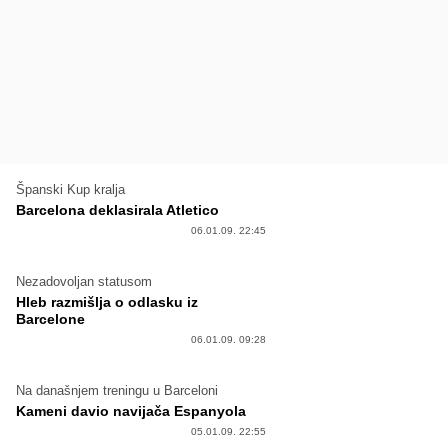
Španski Kup kralja
Barcelona deklasirala Atletico
06.01.09. 22:45
Nezadovoljan statusom
Hleb razmišlja o odlasku iz
Barcelone
06.01.09. 09:28
Na današnjem treningu u Barceloni
Kameni davio navijača Espanyola
05.01.09. 22:55