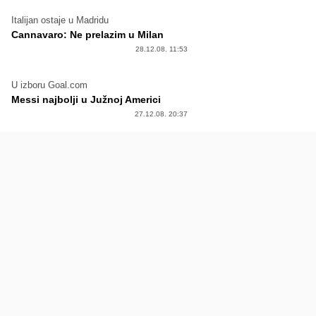
Italijan ostaje u Madridu
Cannavaro: Ne prelazim u Milan
28.12.08. 11:53
U izboru Goal.com
Messi najbolji u Južnoj Americi
27.12.08. 20:37