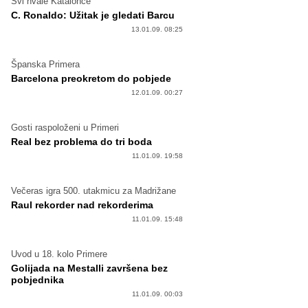
Svi hvale Katalonce
C. Ronaldo: Užitak je gledati Barcu
13.01.09. 08:25
Španska Primera
Barcelona preokretom do pobjede
12.01.09. 00:27
Gosti raspoloženi u Primeri
Real bez problema do tri boda
11.01.09. 19:58
Večeras igra 500. utakmicu za Madrižane
Raul rekorder nad rekorderima
11.01.09. 15:48
Uvod u 18. kolo Primere
Golijada na Mestalli završena bez
pobjednika
11.01.09. 00:03