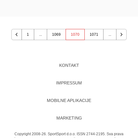
1
...
1069
1070
1071
...
Previous
Next
KONTAKT
IMPRESSUM
MOBILNE APLIKACIJE
MARKETING
Copyright 2008-26. SportSport d.o.o. ISSN 2744-2195. Sva prava