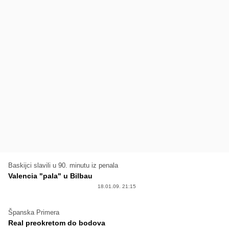
Baskijci slavili u 90. minutu iz penala
Valencia "pala" u Bilbau
18.01.09. 21:15
Španska Primera
Real preokretom do bodova