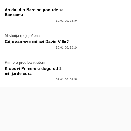
Abidal dio Barcine ponude za
Benzemu
10.01.09. 23:54
Misterija (ne)riješena
Gdje zapravo odlazi David Villa?
10.01.09. 12:24
Primera pred bankrotom
Klubovi Primere u dugu od 3
milijarde eura
08.01.09. 08:56