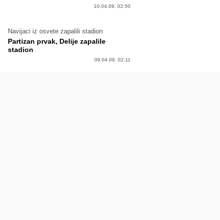
10.04.09. 02:50
Navijaci iz osvete zapalili stadion
Partizan prvak, Delije zapalile
stadion
09.04.09. 02:11