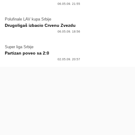
06.05.09. 21:55
Polufinale LAV kupa Srbije
Drugoligaš izbacio Crvenu Zvezdu
06.05.09. 18:56
Super liga Srbije
Partizan poveo sa 2:0
02.05.09. 20:57