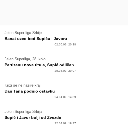
Jelen Super liga Srbije
Banat uzeo bod Supiću i Javoru
02.05.09. 20:38
Jelen Superliga, 28. kolo
Partizanu nova titula, Supić odličan
25.04.09. 20:07
Krizi se ne nazire kraj
Dan Tana podnio ostavku
24.04.09. 14:39
Jelen Super liga Srbija
Supić i Javor bolji od Zvezde
22.04.09. 19:27