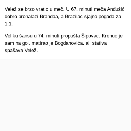
Velež se brzo vratio u meč. U 67. minuti meča Anđušić
dobro pronalazi Brandaa, a Brazilac sjajno pogađa za
1:1.
Veliku šansu u 74. minuti propušta Šipovac. Krenuo je
sam na gol, matirao je Bogdanovića, ali stativa
spašava Velež.