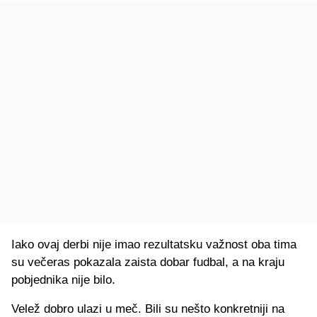
Iako ovaj derbi nije imao rezultatsku važnost oba tima
su večeras pokazala zaista dobar fudbal, a na kraju
pobjednika nije bilo.
Velež dobro ulazi u meč. Bili su nešto konkretniji na