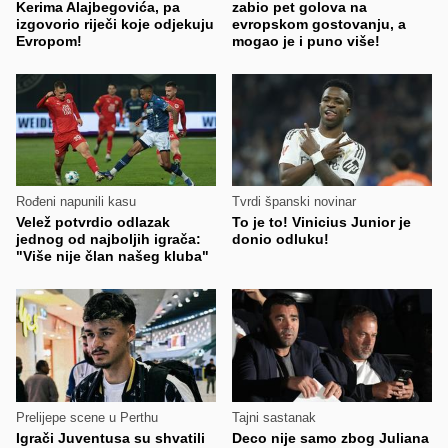
Kerima Alajbegovića, pa
zabio pet golova na
izgovorio riječi koje odjekuju
evropskom gostovanju, a
Evropom!
mogao je i puno više!
Rođeni napunili kasu
Tvrdi španski novinar
Velež potvrdio odlazak
To je to! Vinicius Junior je
jednog od najboljih igrača:
donio odluku!
"Više nije član našeg kluba"
Prelijepe scene u Perthu
Tajni sastanak
Igrači Juventusa su shvatili
Deco nije samo zbog Juliana