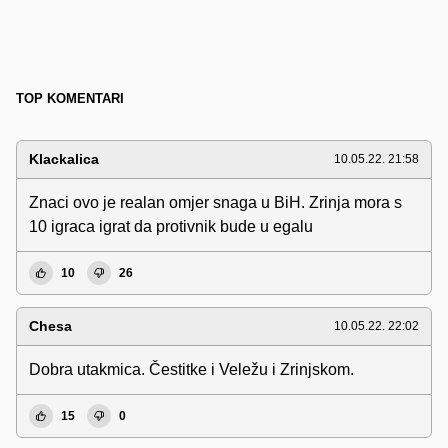
TOP KOMENTARI
Klackalica
10.05.22. 21:58
Znaci ovo je realan omjer snaga u BiH. Zrinja mora s
10 igraca igrat da protivnik bude u egalu
10
26
Chesa
10.05.22. 22:02
Dobra utakmica. Čestitke i Veležu i Zrinjskom.
15
0