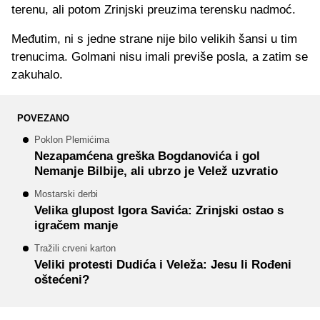
terenu, ali potom Zrinjski preuzima terensku nadmoć.
Međutim, ni s jedne strane nije bilo velikih šansi u tim
trenucima. Golmani nisu imali previše posla, a zatim se
zakuhalo.
POVEZANO
Poklon Plemićima
Nezapamćena greška Bogdanovića i gol
Nemanje Bilbije, ali ubrzo je Velež uzvratio
Mostarski derbi
Velika glupost Igora Savića: Zrinjski ostao s
igračem manje
Tražili crveni karton
Veliki protesti Dudića i Veleža: Jesu li Rođeni
oštećeni?