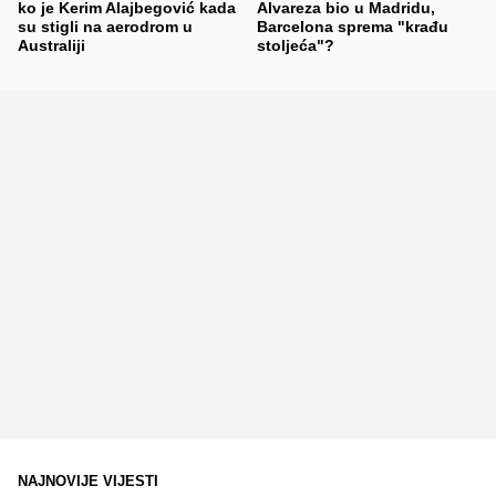
ko je Kerim Alajbegović kada
Alvareza bio u Madridu,
su stigli na aerodrom u
Barcelona sprema "krađu
Australiji
stoljeća"?
NAJNOVIJE VIJESTI