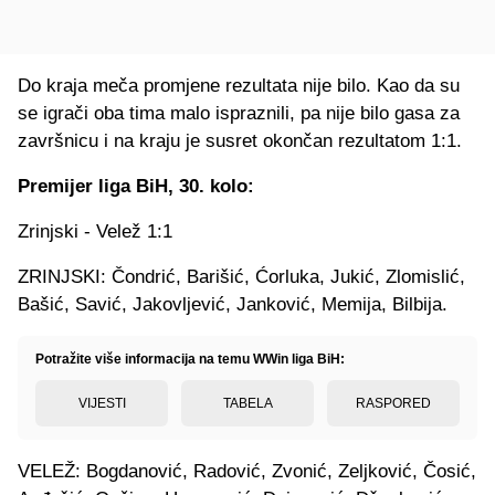
Do kraja meča promjene rezultata nije bilo. Kao da su
se igrači oba tima malo ispraznili, pa nije bilo gasa za
završnicu i na kraju je susret okončan rezultatom 1:1.
Premijer liga BiH, 30. kolo:
Zrinjski - Velež 1:1
ZRINJSKI: Čondrić, Barišić, Ćorluka, Jukić, Zlomislić,
Bašić, Savić, Jakovljević, Janković, Memija, Bilbija.
Potražite više informacija na temu WWin liga BiH:
VIJESTI
TABELA
RASPORED
VELEŽ: Bogdanović, Radović, Zvonić, Zeljković, Čosić,