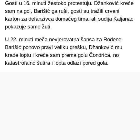
Gosti u 16. minuti žestoko protestuju. Džanković kreće
sam na gol, Barišić ga ruši, gosti su tražili crveni
karton za defanzivca domaćeg tima, ali sudija Kaljanac
pokazuje samo žuti.
U 22. minuti meča nevjerovatna šansa za Rođene.
Barišić ponovo pravi veliku grešku, Džanković mu
krade loptu i kreće sam prema golu Čondrića, no
katastrofalno šutira i lopta odlazi pored gola.