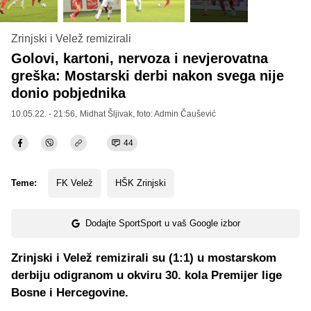
Zrinjski i Velež remizirali
Golovi, kartoni, nervoza i nevjerovatna
greška: Mostarski derbi nakon svega nije
donio pobjednika
10.05.22. - 21:56,
Midhat Šljivak
, foto: Admin Čaušević
44
Teme:
FK Velež
HŠK Zrinjski
Dodajte SportSport u vaš Google izbor
Zrinjski i Velež remizirali su (1:1) u mostarskom
derbiju odigranom u okviru 30. kola Premijer lige
Bosne i Hercegovine.