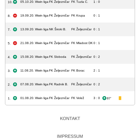
05.10.20.
Wwin liga
FK Željezničar
FK Tuzla C.
1 : 0
10.
19.09.20.
Wwin liga
FK Željezničar
FK Krupa
0 : 1
8.
13.09.20.
Wwin liga
NK Široki B.
FK Željezničar
0 : 1
7.
21.08.20.
Wwin liga
FK Željezničar
FK Mladost DK
0 : 1
5.
15.08.20.
Wwin liga
FK Sloboda
FK Željezničar
0 : 2
4.
11.08.20.
Wwin liga
FK Željezničar
FK Borac
2 : 1
3.
07.08.20.
Wwin liga
FK Radnik B.
FK Željezničar
0 : 2
2.
01.08.20.
Wwin liga
FK Željezničar
FK Velež
3 : 0
1.
87'
KONTAKT
IMPRESSUM