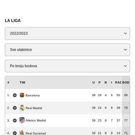
LA LIGA
Sezona
Tip
Liga
#
TIM
U
P
N
I
RAZ
BOD
1.
38
28
4
6
50
88
Barcelona
2.
38
24
6
8
39
78
Real Madrid
3.
38
23
8
7
37
77
Atletico Madrid
4.
38
21
8
9
16
71
Real Sociedad