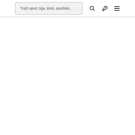
Otvori profil
Pretraga
Otvori