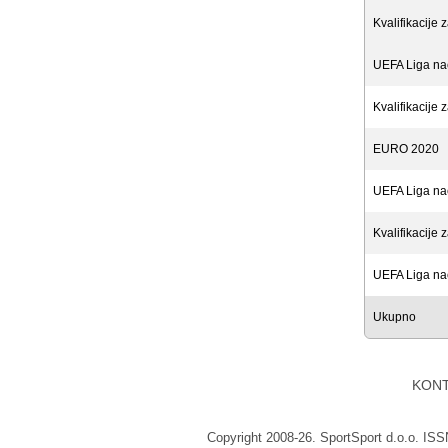
Kvalifikacije
UEFA Liga na
Kvalifikacije 
EURO 2020
UEFA Liga na
Kvalifikacije
UEFA Liga na
Ukupno
KON
Copyright 2008-26. SportSport d.o.o. IS