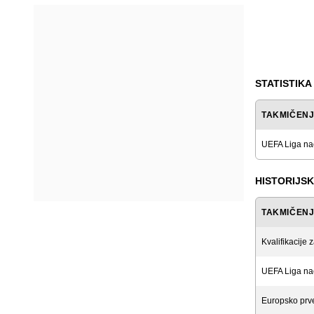
STATISTIKA
TAKMIČEN
UEFA Liga na
HISTORIJSK
TAKMIČEN
Kvalifikacije 
UEFA Liga na
Europsko prv