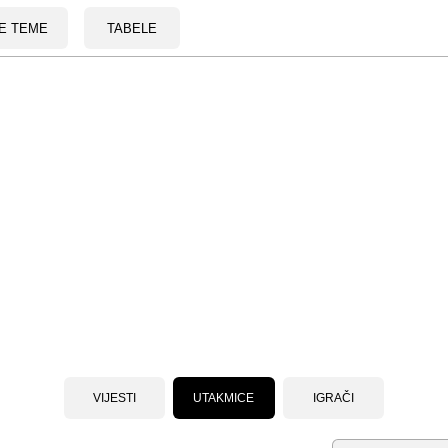
E TEME
TABELE
VIJESTI
UTAKMICE
IGRAČI