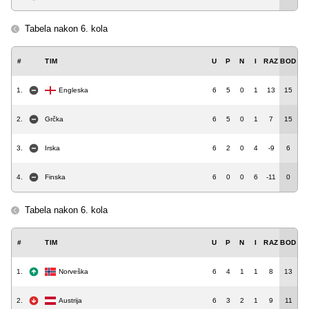
Tabela nakon 6. kola
#
TIM
U
P
N
I
RAZ
BOD
1.
Engleska
6
5
0
1
13
15
2.
Grčka
6
5
0
1
7
15
3.
Irska
6
2
0
4
-9
6
4.
Finska
6
0
0
6
-11
0
Tabela nakon 6. kola
#
TIM
U
P
N
I
RAZ
BOD
1.
Norveška
6
4
1
1
8
13
2.
Austrija
6
3
2
1
9
11