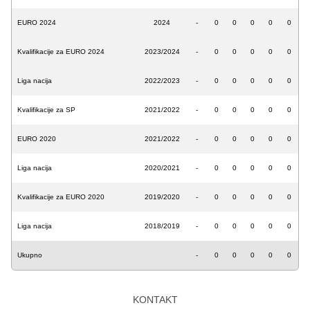
EURO 2024
2024
-
0
0
0
0
0
Kvalifikacije za EURO 2024
2023/2024
-
0
0
0
0
0
Liga nacija
2022/2023
-
0
0
0
0
0
Kvalifikacije za SP
2021/2022
-
0
0
0
0
0
EURO 2020
2021/2022
-
0
0
0
0
0
Liga nacija
2020/2021
-
0
0
0
0
0
Kvalifikacije za EURO 2020
2019/2020
-
0
0
0
0
0
Liga nacija
2018/2019
-
0
0
0
0
0
Ukupno
-
0
0
0
0
0
KONTAKT