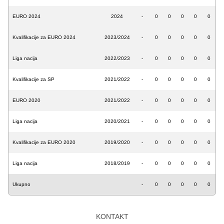
EURO 2024
2024
-
0
0
0
0
0
Kvalifikacije za EURO 2024
2023/2024
-
0
0
0
0
0
Liga nacija
2022/2023
-
0
0
0
0
0
Kvalifikacije za SP
2021/2022
-
0
0
0
0
0
EURO 2020
2021/2022
-
0
0
0
0
0
Liga nacija
2020/2021
-
0
0
0
0
0
Kvalifikacije za EURO 2020
2019/2020
-
0
0
0
0
0
Liga nacija
2018/2019
-
0
0
0
0
0
Ukupno
-
0
0
0
0
0
KONTAKT