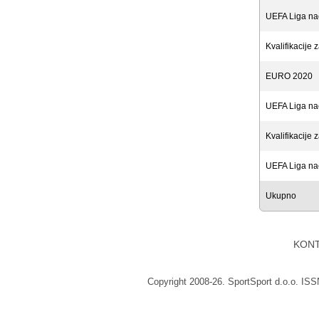
UEFA Liga na
Kvalifikacije 
EURO 2020
UEFA Liga na
Kvalifikacije
UEFA Liga na
Ukupno
KON
Copyright 2008-26. SportSport d.o.o. IS