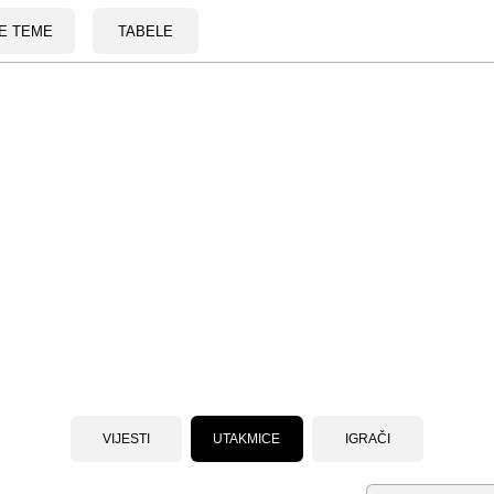
E TEME
TABELE
VIJESTI
UTAKMICE
IGRAČI