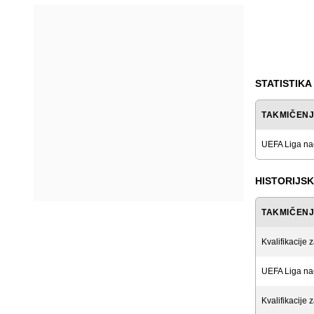
STATISTIKA
TAKMIČEN
UEFA Liga na
HISTORIJSK
TAKMIČEN
Kvalifikacije 
UEFA Liga na
Kvalifikacije