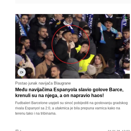
Postao junak navijača Blaugrane
Među navijačima Espanyola slavio golove Barce,
krenuli su na njega, a on napravio haos!
Fudbaleri Barcelone uspjeli su sinoć pobijediti na gostovanju gradskog
rivala Espanyol sa 2:0, a utakmica je bila prepuna varnica kako na
terenu tako i na tribinama.