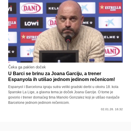
Čeka ga paklen doček
U Barci se brinu za Joana Garciju, a trener
Espanyola ih utišao jednom jedinom rečenicom!
Espanyol i Barcelona igraju sutra veliki gradski derbi u okviru 18. kola
španske La Lige, a glavna tema je doček Joana Garcije. O tome je
govorio i trener domaćeg tima Manolo Gonzalez koji je utišao navijače
Barcelone jednom jedinom rečenicom.
02.01.26. 16:32