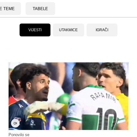
E TEME
TABELE
VIJESTI
UTAKMICE
IGRAČI
Ponovilo se