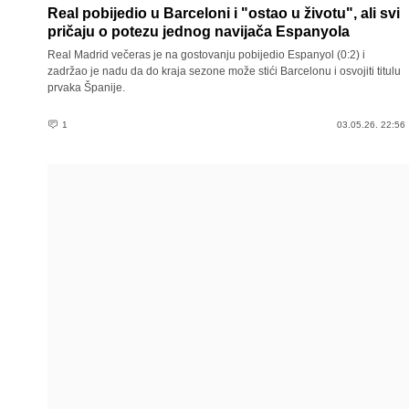
Real pobijedio u Barceloni i "ostao u životu", ali svi
pričaju o potezu jednog navijača Espanyola
Real Madrid večeras je na gostovanju pobijedio Espanyol (0:2) i
zadržao je nadu da do kraja sezone može stići Barcelonu i osvojiti titulu
prvaka Španije.
1
03.05.26. 22:56