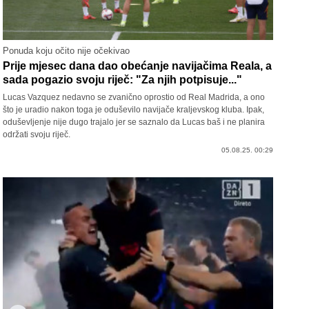
Ponuda koju očito nije očekivao
Prije mjesec dana dao obećanje navijačima Reala, a
sada pogazio svoju riječ: "Za njih potpisuje..."
Lucas Vazquez nedavno se zvanično oprostio od Real Madrida, a ono
što je uradio nakon toga je oduševilo navijače kraljevskog kluba. Ipak,
oduševljenje nije dugo trajalo jer se saznalo da Lucas baš i ne planira
održati svoju riječ.
05.08.25. 00:29