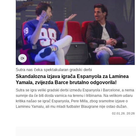
Sutra nas čeka spektakularan gradski derbi
Skandalozna izjava igrača Espanyola za Laminea
Yamala, zvijezda Barce brutalno odgovorila!
Sutra se igra veliki gradski derbi između Espanyola i Barcelone, a nema
sumnje da će biti dosta varnica na terenu i tribinama. Na velikom udaru
kritika našao se igrač Espanyola, Pere Milla, zbog sramotne izjave o
Lamineu Yamalu, ali mu mladi fudbaler Blaugrane nije ostao dužan.
02.01.26. 20:26