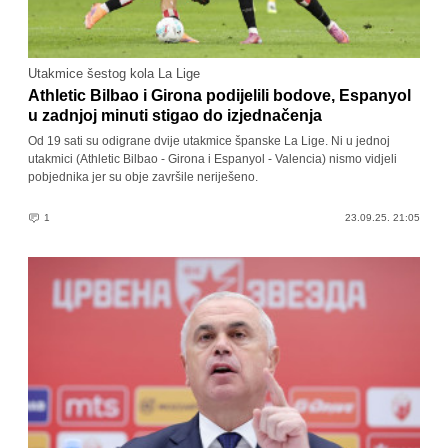
Utakmice šestog kola La Lige
Athletic Bilbao i Girona podijelili bodove, Espanyol
u zadnjoj minuti stigao do izjednačenja
Od 19 sati su odigrane dvije utakmice španske La Lige. Ni u jednoj
utakmici (Athletic Bilbao - Girona i Espanyol - Valencia) nismo vidjeli
pobjednika jer su obje završile neriješeno.
1
23.09.25. 21:05