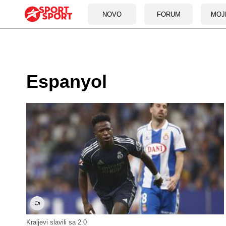
NOVO
FORUM
MOJ
Espanyol
Kraljevi slavili sa 2:0