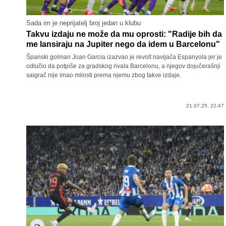
Sada im je neprijatelj broj jedan u klubu
Takvu izdaju ne može da mu oprosti: "Radije bih da
me lansiraju na Jupiter nego da idem u Barcelonu"
Španski golman Joan Garcia izazvao je revolt navijača Espanyola jer je
odlučio da potpiše za gradskog rivala Barcelonu, a njegov dojučerašnji
saigrač nije imao milosti prema njemu zbog takve izdaje.
21.07.25. 22:47