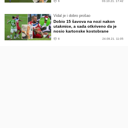
6
03.10.21. 17:42
Vidal je i dobro prošao
Dobio 15 šavova na nozi nakon
utakmice, a sada otkriveno da je
nosio kartonske kostobrane
6
24.09.21. 11:05