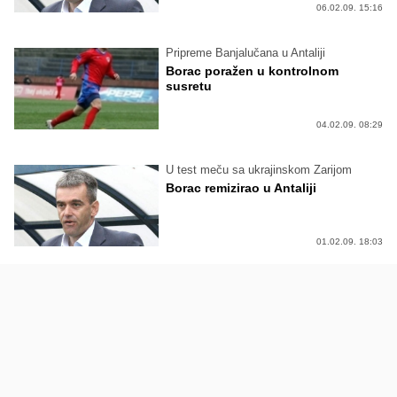
06.02.09. 15:16
Pripreme Banjalučana u Antaliji
Borac poražen u kontrolnom
susretu
04.02.09. 08:29
U test meču sa ukrajinskom Zarijom
Borac remizirao u Antaliji
01.02.09. 18:03