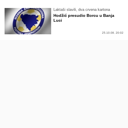
Laktaši slavili, dva crvena kartona
Hodžić presudio Borcu u Banja
Luci
25.10.08. 20:02