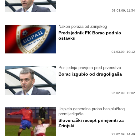
03.03.09. 11:54
Nakon poraza od Zrinjskog
Predsjednik FK Borac podnio
ostavku
01.03.09. 19:12
Posljednja provjera pred prvenstvo
Borac izgubio od drugoligaša
26.02.09. 12:02
Uspjela generalna proba banjolučkog
premijerligaša
Slovenački recept primjeniti za
Zrinjski
22.02.09. 14:49