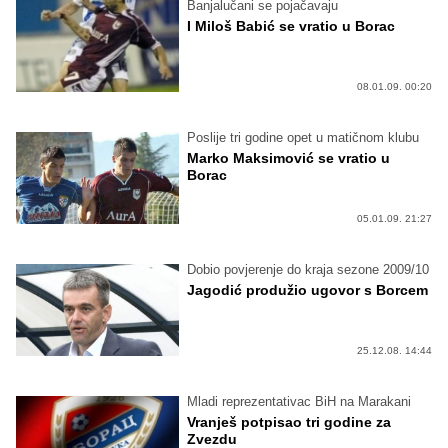
Banjalučani se pojačavaju
I Miloš Babić se vratio u Borac
08.01.09. 00:20
Poslije tri godine opet u matičnom klubu
Marko Maksimović se vratio u
Borac
05.01.09. 21:27
Dobio povjerenje do kraja sezone 2009/10
Jagodić produžio ugovor s Borcem
25.12.08. 14:44
Mladi reprezentativac BiH na Marakani
Vranješ potpisao tri godine za
Zvezdu