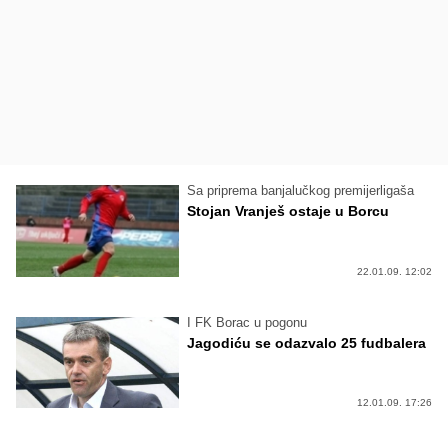
Sa priprema banjalučkog premijerligaša
Stojan Vranješ ostaje u Borcu
22.01.09. 12:02
I FK Borac u pogonu
Jagodiću se odazvalo 25 fudbalera
12.01.09. 17:26