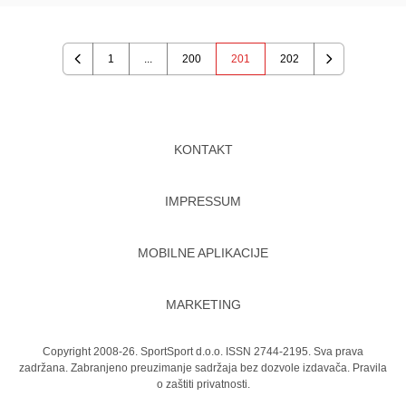
1
...
200
201
202
Previous
Next
KONTAKT
IMPRESSUM
MOBILNE APLIKACIJE
MARKETING
Copyright 2008-26. SportSport d.o.o. ISSN 2744-2195. Sva prava
zadržana. Zabranjeno preuzimanje sadržaja bez dozvole izdavača.
Pravila
o zaštiti privatnosti.