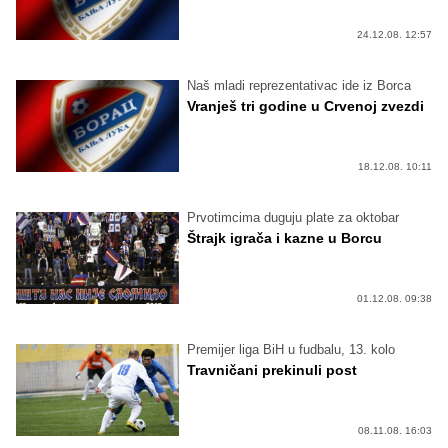
24.12.08. 12:57
Naš mladi reprezentativac ide iz Borca
Vranješ tri godine u Crvenoj zvezdi
18.12.08. 10:11
Prvotimcima duguju plate za oktobar
Štrajk igrača i kazne u Borcu
01.12.08. 09:38
Premijer liga BiH u fudbalu, 13. kolo
Travničani prekinuli post
08.11.08. 16:03