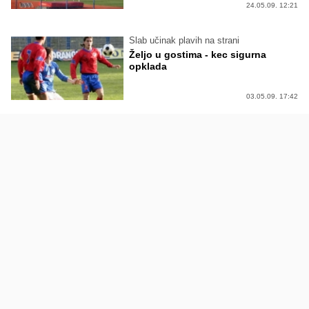
24.05.09. 12:21
Slab učinak plavih na strani
Željo u gostima - kec sigurna
opklada
03.05.09. 17:42