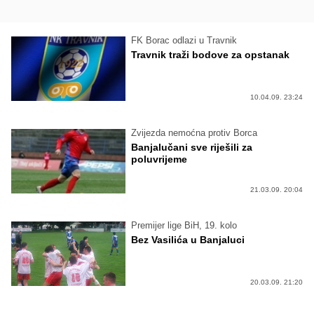
FK Borac odlazi u Travnik
Travnik traži bodove za opstanak
10.04.09. 23:24
Zvijezda nemoćna protiv Borca
Banjalučani sve riješili za
poluvrijeme
21.03.09. 20:04
Premijer lige BiH, 19. kolo
Bez Vasilića u Banjaluci
20.03.09. 21:20