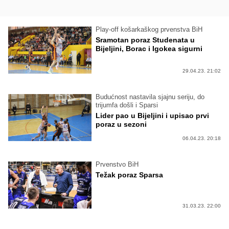
Play-off košarkaškog prvenstva BiH
Sramotan poraz Studenata u
Bijeljini, Borac i Igokea sigurni
29.04.23. 21:02
Budućnost nastavila sjajnu seriju, do
trijumfa došli i Sparsi
Lider pao u Bijeljini i upisao prvi
poraz u sezoni
06.04.23. 20:18
Prvenstvo BiH
Težak poraz Sparsa
31.03.23. 22:00