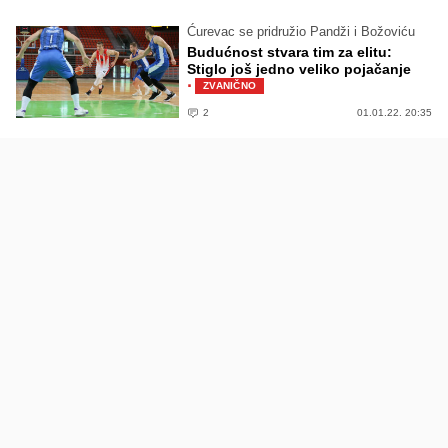
Ćurevac se pridružio Pandži i Božoviću
Budućnost stvara tim za elitu:
Stiglo još jedno veliko pojačanje
·
ZVANIČNO
2
01.01.22. 20:35