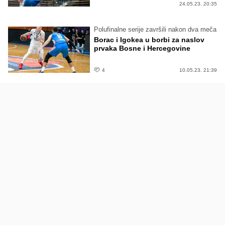
24.05.23. 20:35
Polufinalne serije završili nakon dva meča
Borac i Igokea u borbi za naslov
prvaka Bosne i Hercegovine
4
10.05.23. 21:39