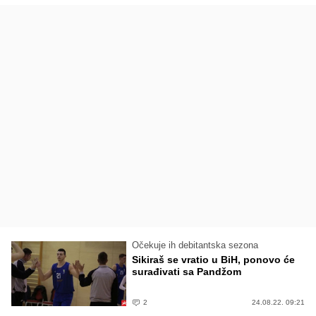
Očekuje ih debitantska sezona
Sikiraš se vratio u BiH, ponovo će
surađivati sa Pandžom
2
24.08.22. 09:21