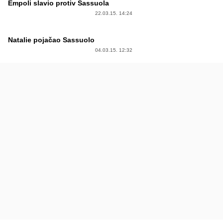
Empoli slavio protiv Sassuola
22.03.15. 14:24
Natalie pojačao Sassuolo
04.03.15. 12:32