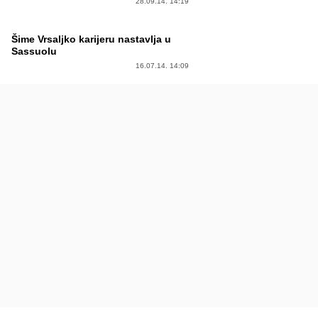
28.09.14. 14:19
Šime Vrsaljko karijeru nastavlja u
Sassuolu
16.07.14. 14:09