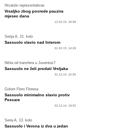
Hrvatski reprezentativac
Vrsaljko zbog povrede pauzira
mjesec dana
12.02.15. 18:59
Serija A, 21. kolo
Sassuolo slavio nad Interom
01.02.15. 14:29
Ništa od transfera u Juventus?
Sassuolo ne želi prodati Vrsljaka
31.12.14. 22:55
Golom Floro Floresa
Sassuolo minimalno slavio protiv
Pescare
02.12.14. 19:52
Seria A, 13. kolo
Sassuolo i Verona iz dva u jedan