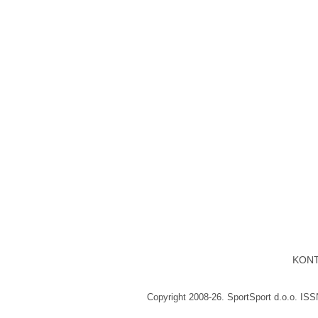
KON
Copyright 2008-26. SportSport d.o.o. IS