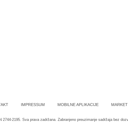
TAKT
IMPRESSUM
MOBILNE APLIKACIJE
MARKET
SN 2744-2195. Sva prava zadržana. Zabranjeno preuzimanje sadržaja bez doz