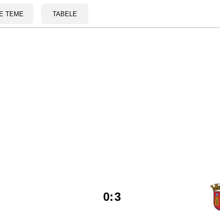
E TEME
TABELE
0
:
3