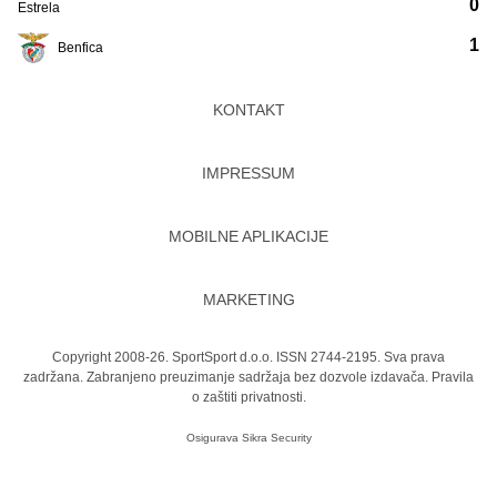
0
Estrela
1
Benfica
KONTAKT
IMPRESSUM
MOBILNE APLIKACIJE
MARKETING
Copyright 2008-26. SportSport d.o.o. ISSN 2744-2195. Sva prava
zadržana. Zabranjeno preuzimanje sadržaja bez dozvole izdavača.
Pravila
o zaštiti privatnosti.
Osigurava
Sikra Security