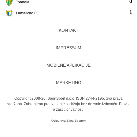
0
Tondela
1
Famalicao FC
KONTAKT
IMPRESSUM
MOBILNE APLIKACIJE
MARKETING
Copyright 2008-26. SportSport d.o.o. ISSN 2744-2195. Sva prava
zadržana. Zabranjeno preuzimanje sadržaja bez dozvole izdavača.
Pravila
o zaštiti privatnosti.
Osigurava
Sikra Security