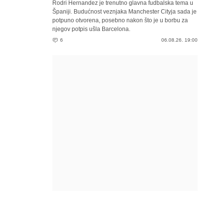
Rodri Hernandez je trenutno glavna fudbalska tema u
Španiji. Budućnost veznjaka Manchester Cityja sada je
potpuno otvorena, posebno nakon što je u borbu za
njegov potpis ušla Barcelona.
6
06.08.26. 19:00