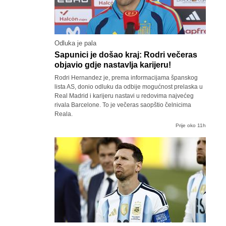
Odluka je pala
Sapunici je došao kraj: Rodri večeras
objavio gdje nastavlja karijeru!
Rodri Hernandez je, prema informacijama španskog
lista AS, donio odluku da odbije mogućnost prelaska u
Real Madrid i karijeru nastavi u redovima najvećeg
rivala Barcelone. To je večeras saopštio čelnicima
Reala.
Prije oko 11h