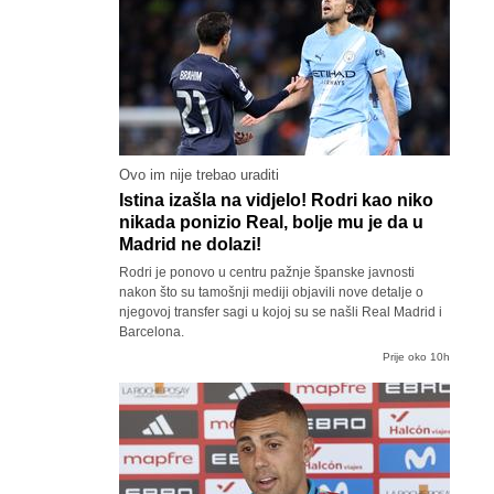
Ovo im nije trebao uraditi
Istina izašla na vidjelo! Rodri kao niko
nikada ponizio Real, bolje mu je da u
Madrid ne dolazi!
Rodri je ponovo u centru pažnje španske javnosti
nakon što su tamošnji mediji objavili nove detalje o
njegovoj transfer sagi u kojoj su se našli Real Madrid i
Barcelona.
Prije oko 10h