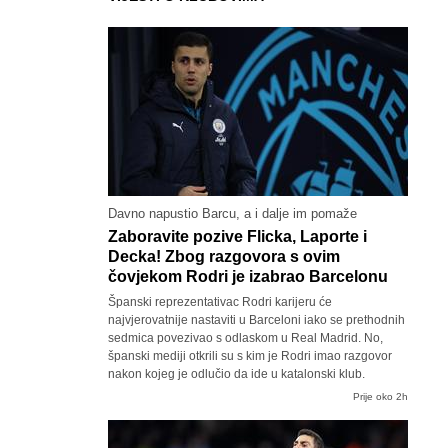
Davno napustio Barcu, a i dalje im pomaže
Zaboravite pozive Flicka, Laporte i
Decka! Zbog razgovora s ovim
čovjekom Rodri je izabrao Barcelonu
Španski reprezentativac Rodri karijeru će
najvjerovatnije nastaviti u Barceloni iako se prethodnih
sedmica povezivao s odlaskom u Real Madrid. No,
španski mediji otkrili su s kim je Rodri imao razgovor
nakon kojeg je odlučio da ide u katalonski klub.
Prije oko 2h