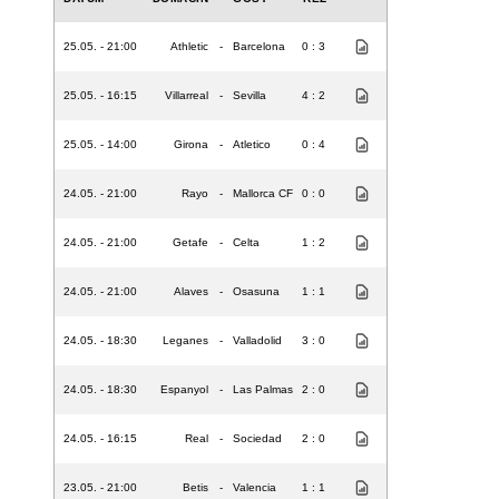
25.05. - 21:00
Athletic
-
Barcelona
0 : 3
25.05. - 16:15
Villarreal
-
Sevilla
4 : 2
25.05. - 14:00
Girona
-
Atletico
0 : 4
24.05. - 21:00
Rayo
-
Mallorca CF
0 : 0
24.05. - 21:00
Getafe
-
Celta
1 : 2
24.05. - 21:00
Alaves
-
Osasuna
1 : 1
24.05. - 18:30
Leganes
-
Valladolid
3 : 0
24.05. - 18:30
Espanyol
-
Las Palmas
2 : 0
24.05. - 16:15
Real
-
Sociedad
2 : 0
23.05. - 21:00
Betis
-
Valencia
1 : 1