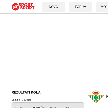
NOVO
FORUM
MOJ
REZULTATI KOLA
La Liga - 38. kolo
DATUM
DOMAĆIN
GOST
REZ