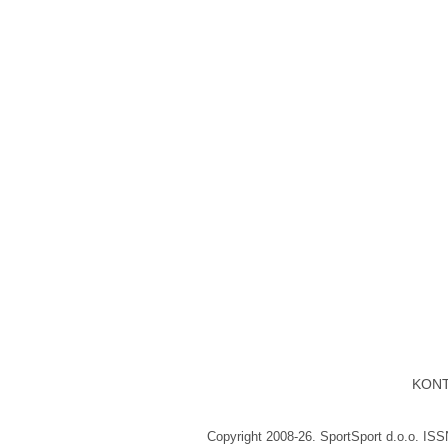
KON
Copyright 2008-26. SportSport d.o.o. IS