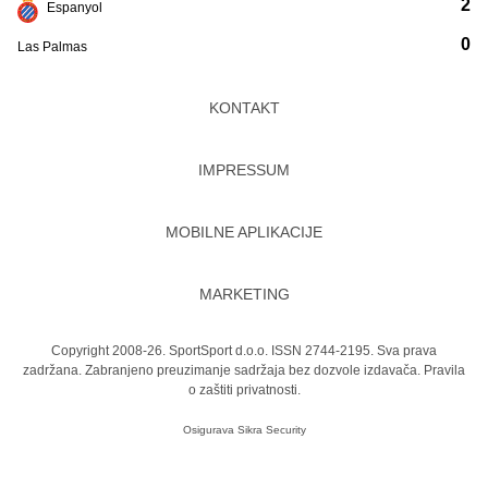
2
Espanyol
0
Las Palmas
KONTAKT
IMPRESSUM
MOBILNE APLIKACIJE
MARKETING
Copyright 2008-26. SportSport d.o.o. ISSN 2744-2195. Sva prava
zadržana. Zabranjeno preuzimanje sadržaja bez dozvole izdavača.
Pravila
o zaštiti privatnosti.
Osigurava
Sikra Security