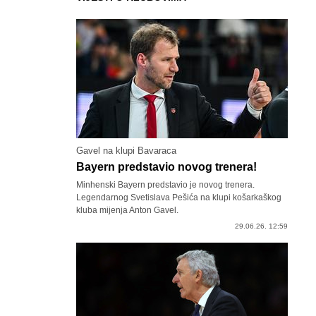
Gavel na klupi Bavaraca
Bayern predstavio novog trenera!
Minhenski Bayern predstavio je novog trenera.
Legendarnog Svetislava Pešića na klupi košarkaškog
kluba mijenja Anton Gavel.
29.06.26. 12:59