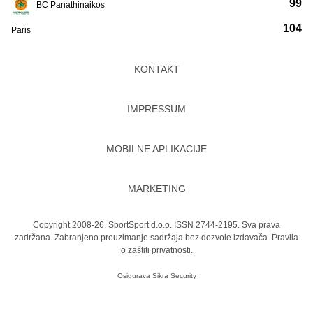
99
BC Panathinaikos
104
Paris
KONTAKT
IMPRESSUM
MOBILNE APLIKACIJE
MARKETING
Copyright 2008-26. SportSport d.o.o. ISSN 2744-2195. Sva prava
zadržana. Zabranjeno preuzimanje sadržaja bez dozvole izdavača.
Pravila
o zaštiti privatnosti.
Osigurava
Sikra Security