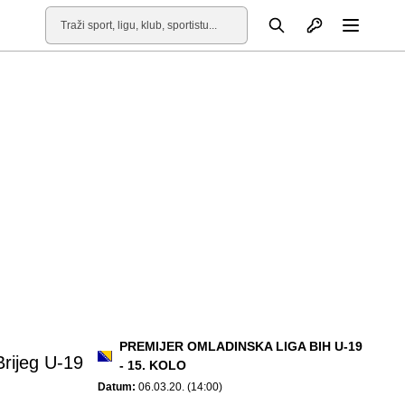
Otvori profil
Pretraga
Otvori
PREMIJER OMLADINSKA LIGA BIH U-19
Brijeg U-19
- 15. KOLO
Datum:
06.03.20. (14:00)