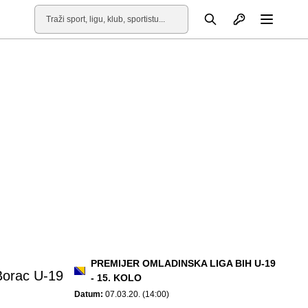
Otvori profil
Pretraga
Otvori
PREMIJER OMLADINSKA LIGA BIH U-19
Borac U-19
- 15. KOLO
Datum:
07.03.20. (14:00)