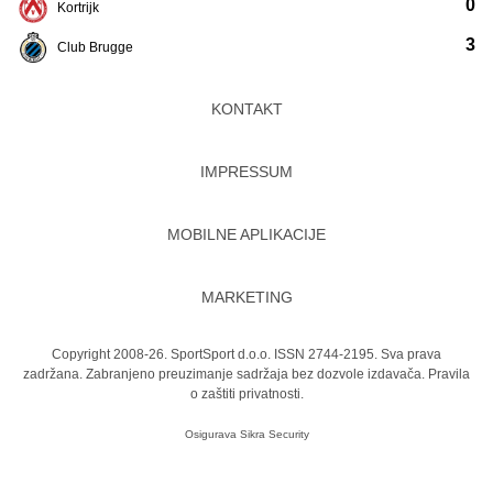
0
Kortrijk
3
Club Brugge
KONTAKT
IMPRESSUM
MOBILNE APLIKACIJE
MARKETING
Copyright 2008-26. SportSport d.o.o. ISSN 2744-2195. Sva prava
zadržana. Zabranjeno preuzimanje sadržaja bez dozvole izdavača.
Pravila
o zaštiti privatnosti.
Osigurava
Sikra Security