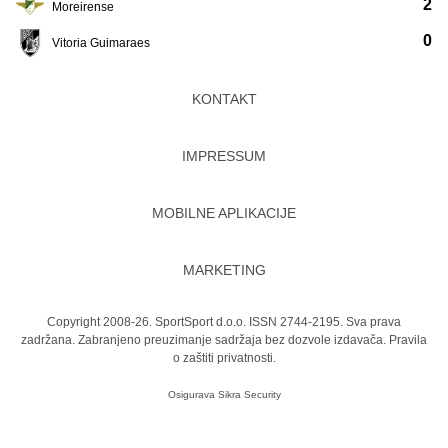
2
Moreirense
0
Vitoria Guimaraes
KONTAKT
IMPRESSUM
MOBILNE APLIKACIJE
MARKETING
Copyright 2008-26. SportSport d.o.o. ISSN 2744-2195. Sva prava
zadržana. Zabranjeno preuzimanje sadržaja bez dozvole izdavača.
Pravila
o zaštiti privatnosti.
Osigurava
Sikra Security