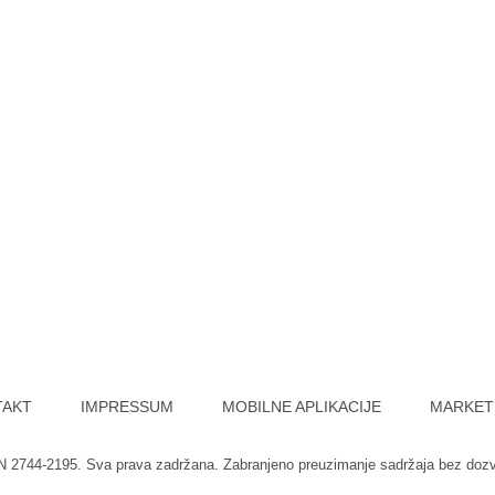
TAKT
IMPRESSUM
MOBILNE APLIKACIJE
MARKET
SN 2744-2195. Sva prava zadržana. Zabranjeno preuzimanje sadržaja bez doz