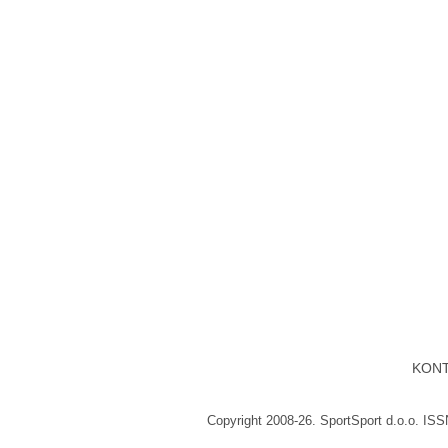
KON
Copyright 2008-26. SportSport d.o.o. IS