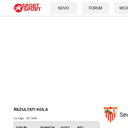
NOVO
FORUM
MOJ
REZULTATI KOLA
Sev
La Liga - 12. kolo
DATUM
DOMAĆIN
GOST
REZ