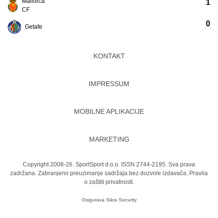
Mallorca
1
CF
0
Getafe
KONTAKT
IMPRESSUM
MOBILNE APLIKACIJE
MARKETING
Copyright 2008-26. SportSport d.o.o. ISSN 2744-2195. Sva prava
zadržana. Zabranjeno preuzimanje sadržaja bez dozvole izdavača.
Pravila
o zaštiti privatnosti.
Osigurava
Sikra Security