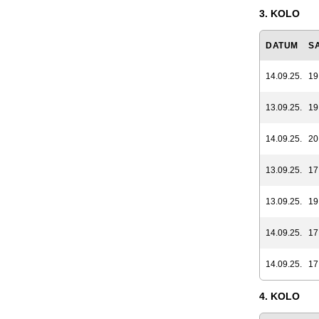
3. KOLO
DATUM
S
14.09.25.
19
13.09.25.
19
14.09.25.
20
13.09.25.
17
13.09.25.
19
14.09.25.
17
14.09.25.
17
4. KOLO