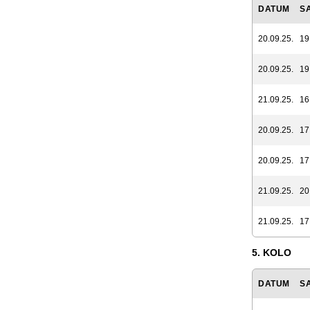
DATUM
S
20.09.25.
19
20.09.25.
19
21.09.25.
16
20.09.25.
17
20.09.25.
17
21.09.25.
20
21.09.25.
17
5. KOLO
DATUM
S