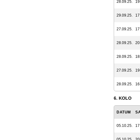
28.09.25.
19
29.09.25.
17
27.09.25.
17
28.09.25.
20
28.09.25.
18
27.09.25.
19
28.09.25.
16
6. KOLO
DATUM
S
05.10.25.
17
05.10.25.
20