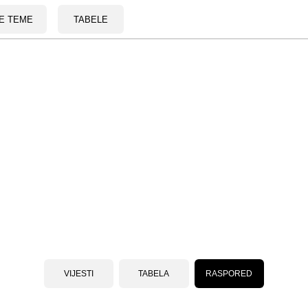
E TEME
TABELE
VIJESTI
TABELA
RASPORED