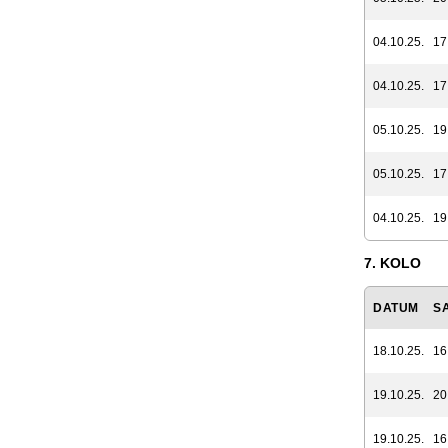
04.10.25.
17
04.10.25.
17
05.10.25.
19
05.10.25.
17
04.10.25.
19
7. KOLO
DATUM
S
18.10.25.
16
19.10.25.
20
19.10.25.
16