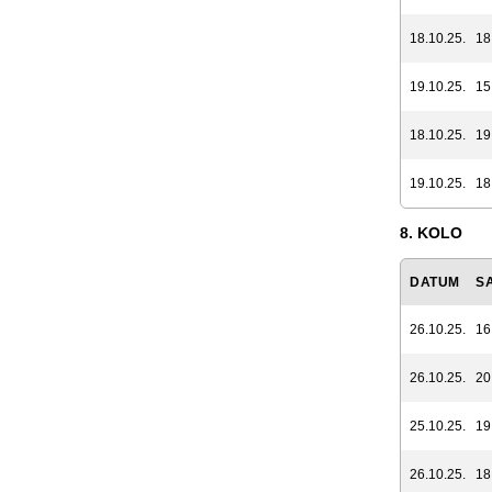
18.10.25.
18
19.10.25.
15
18.10.25.
19
19.10.25.
18
8. KOLO
DATUM
S
26.10.25.
16
26.10.25.
20
25.10.25.
19
26.10.25.
18