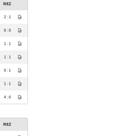
REZ
2 : 1
0 : 0
1 : 1
1 : 1
0 : 1
1 : 1
4 : 0
REZ