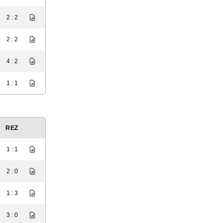
2 : 2
2 : 2
4 : 2
1 : 1
REZ
1 : 1
2 : 0
1 : 3
3 : 0