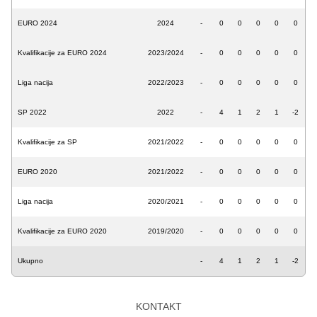
EURO 2024
2024
-
0
0
0
0
0
Kvalifikacije za EURO 2024
2023/2024
-
0
0
0
0
0
Liga nacija
2022/2023
-
0
0
0
0
0
SP 2022
2022
-
4
1
2
1
-2
Kvalifikacije za SP
2021/2022
-
0
0
0
0
0
EURO 2020
2021/2022
-
0
0
0
0
0
Liga nacija
2020/2021
-
0
0
0
0
0
Kvalifikacije za EURO 2020
2019/2020
-
0
0
0
0
0
Ukupno
-
4
1
2
1
-2
KONTAKT