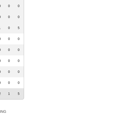
0
0
0
0
0
0
1
0
5
0
0
0
0
0
0
0
0
0
0
0
0
0
0
0
2
1
5
ING