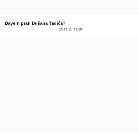
Bayern prati Dušana Tadića?
20.12.11. 23:25