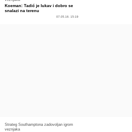
Koeman: Tadić je lukav i dobro se
snalazi na terenu
07.05.16. 15:19
Strateg Southamptona zadovoljan igrom
veznjaka