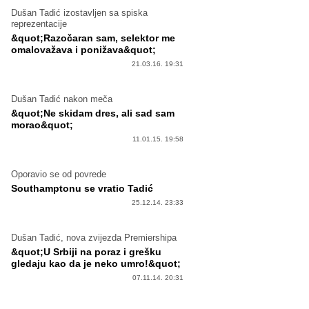
Dušan Tadić izostavljen sa spiska
reprezentacije
&quot;Razočaran sam, selektor me
omalovažava i ponižava&quot;
21.03.16. 19:31
Dušan Tadić nakon meča
&quot;Ne skidam dres, ali sad sam
morao&quot;
11.01.15. 19:58
Oporavio se od povrede
Southamptonu se vratio Tadić
25.12.14. 23:33
Dušan Tadić, nova zvijezda Premiershipa
&quot;U Srbiji na poraz i grešku
gledaju kao da je neko umro!&quot;
07.11.14. 20:31