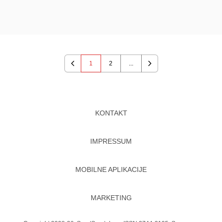
1
2
...
Previous
Next
KONTAKT
IMPRESSUM
MOBILNE APLIKACIJE
MARKETING