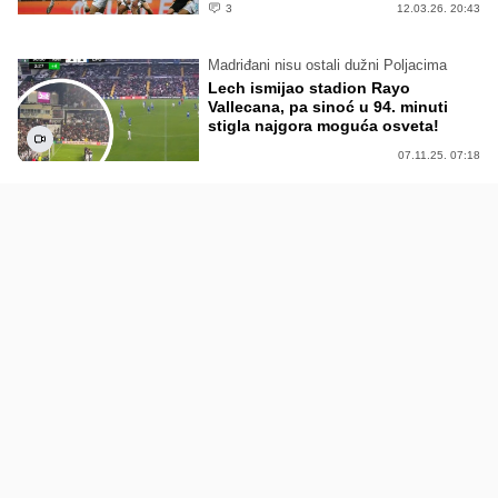
3
12.03.26. 20:43
Madriđani nisu ostali dužni Poljacima
Lech ismijao stadion Rayo
Vallecana, pa sinoć u 94. minuti
stigla najgora moguća osveta!
07.11.25. 07:18