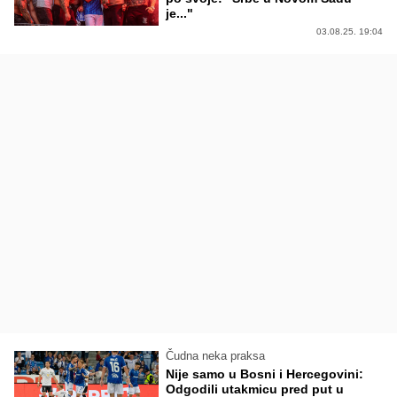
je..."
03.08.25. 19:04
Čudna neka praksa
Nije samo u Bosni i Hercegovini:
Odgodili utakmicu pred put u