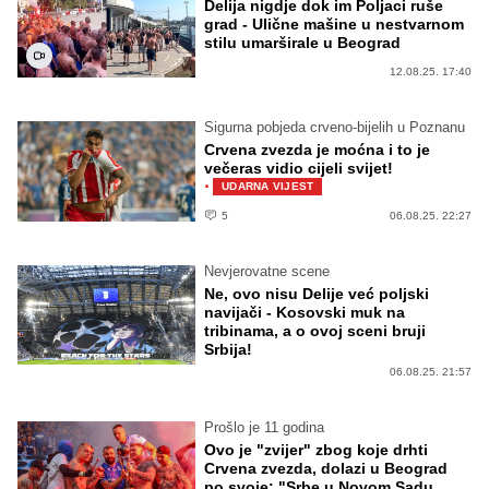
Delija nigdje dok im Poljaci ruše
grad - Ulične mašine u nestvarnom
stilu umarširale u Beograd
12.08.25. 17:40
Sigurna pobjeda crveno-bijelih u Poznanu
Crvena zvezda je moćna i to je
večeras vidio cijeli svijet!
·
UDARNA VIJEST
5
06.08.25. 22:27
Nevjerovatne scene
Ne, ovo nisu Delije već poljski
navijači - Kosovski muk na
tribinama, a o ovoj sceni bruji
Srbija!
06.08.25. 21:57
Prošlo je 11 godina
Ovo je "zvijer" zbog koje drhti
Crvena zvezda, dolazi u Beograd
po svoje: "Srbe u Novom Sadu