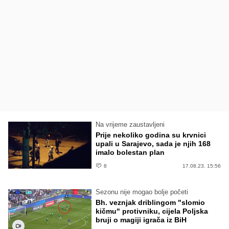
Na vrijeme zaustavljeni
Prije nekoliko godina su krvnici
upali u Sarajevo, sada je njih 168
imalo bolestan plan
8
17.08.23. 15:56
Sezonu nije mogao bolje početi
Bh. veznjak driblingom "slomio
kičmu" protivniku, cijela Poljska
bruji o magiji igrača iz BiH