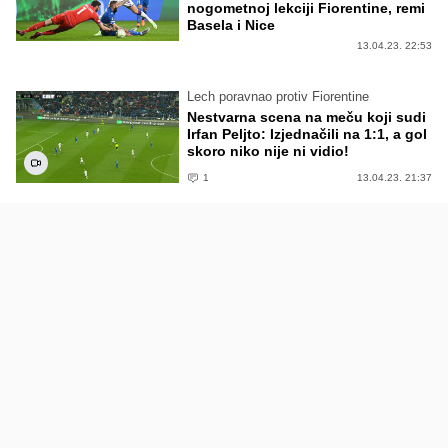
nogometnoj lekciji Fiorentine, remi
Basela i Nice
13.04.23. 22:53
Lech poravnao protiv Fiorentine
Nestvarna scena na meču koji sudi
Irfan Peljto: Izjednačili na 1:1, a gol
skoro niko nije ni vidio!
1
13.04.23. 21:37