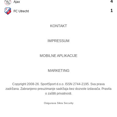
4
Ajax
1
FC Utrecht
KONTAKT
IMPRESSUM
MOBILNE APLIKACIJE
MARKETING
Copyright 2008-26. SportSport d.o.o. ISSN 2744-2195. Sva prava
zadržana. Zabranjeno preuzimanje sadržaja bez dozvole izdavača.
Pravila
o zaštiti privatnosti.
Osigurava
Sikra Security