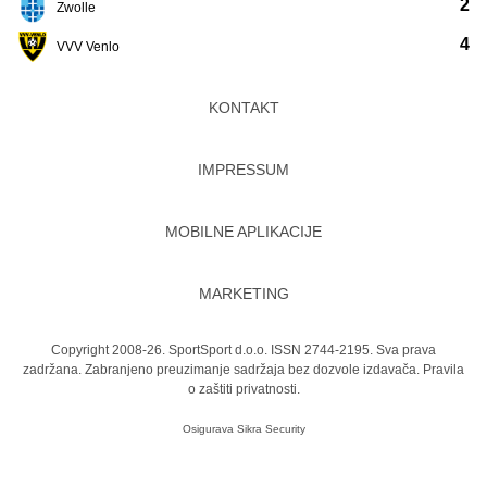
2
Zwolle
4
VVV Venlo
KONTAKT
IMPRESSUM
MOBILNE APLIKACIJE
MARKETING
Copyright 2008-26. SportSport d.o.o. ISSN 2744-2195. Sva prava
zadržana. Zabranjeno preuzimanje sadržaja bez dozvole izdavača.
Pravila
o zaštiti privatnosti.
Osigurava
Sikra Security